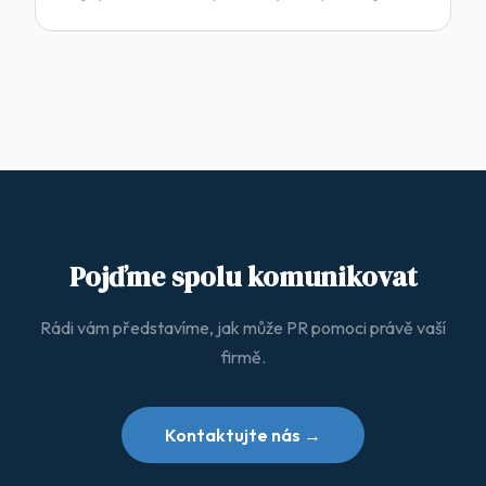
Pojďme spolu komunikovat
Rádi vám představíme, jak může PR pomoci právě vaší
firmě.
Kontaktujte nás →