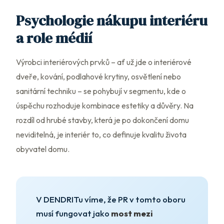
Psychologie nákupu interiéru
a role médií
Výrobci interiérových prvků – ať už jde o interiérové
dveře, kování, podlahové krytiny, osvětlení nebo
sanitární techniku – se pohybují v segmentu, kde o
úspěchu rozhoduje kombinace estetiky a důvěry. Na
rozdíl od hrubé stavby, která je po dokončení domu
neviditelná, je interiér to, co definuje kvalitu života
obyvatel domu.
V DENDRITu víme, že PR v tomto oboru
musí fungovat jako
most mezi