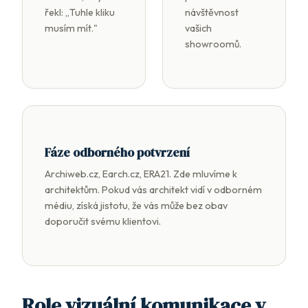
řekl: „Tuhle kliku
návštěvnost
musím mít."
vašich
showroomů.
Fáze odborného potvrzení
Archiweb.cz, Earch.cz, ERA21. Zde mluvíme k
architektům. Pokud vás architekt vidí v odborném
médiu, získá jistotu, že vás může bez obav
doporučit svému klientovi.
Role vizuální komunikace v