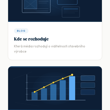
BLOG
Kde se rozhoduje
Která média rozhodují o viditelnosti stavebního
výrobce