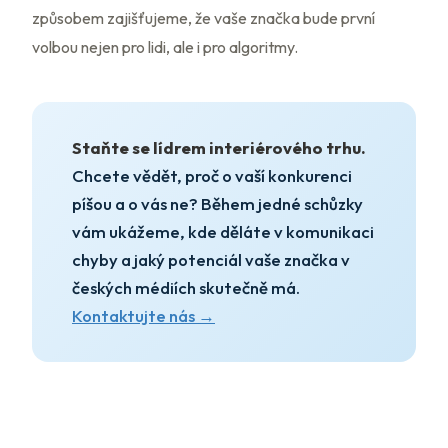
způsobem zajišťujeme, že vaše značka bude první
volbou nejen pro lidi, ale i pro algoritmy.
Staňte se lídrem interiérového trhu.
Chcete vědět, proč o vaší konkurenci
píšou a o vás ne? Během jedné schůzky
vám ukážeme, kde děláte v komunikaci
chyby a jaký potenciál vaše značka v
českých médiích skutečně má.
Kontaktujte nás →