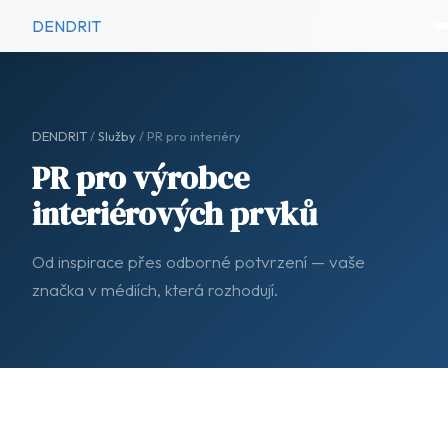
DENDRIT
DENDRIT
/
Služby
/ PR pro interiéry
PR pro výrobce
interiérových prvků
Od inspirace přes odborné potvrzení — vaše
značka v médiích, která rozhodují.