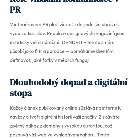
PR
V interiérovém PR platí víc než kde jinde, že obrázek
vydá za tisíc slov. Redakce designových magazínů jsou
esteticky velmi náročné. DENDRIT v tomto směru
působí jako filtr a poradce — pomáháme klientům
definovat, jaké fotky v médiích fungují.
Dlouhodobý dopad a digitální
stopa
Každý článek publikovaný online zůstává na internetu
navždy a tvoří digitální historii vaší značky. Získáváte
zpětný odkaz z domény s vysokou autoritou, což
posouvá váš web ve vyhledávání nahoru. Tímto