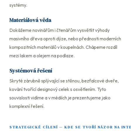
systémy.
Materiálová věda
Dokážeme novinářům i čtenářům vysvětlit výhody
masivního dřeva oproti dýze, nebo přednosti moderních
kompozitních materiálů v koupelnách. Chápeme rozdíl
mezi lakem a olejem na podlaze.
Systémová řešení
Skryté zárubně splývající se stěnou, bezfalcové dveře,
kování tvořící designový celek s osvětlením. Tyto
souvislosti vidíme a v médiích je prezentujeme jako
komplexní řešení.
STRATEGICKÉ CÍLENÍ — KDE SE TVOŘÍ NÁZOR NA INT