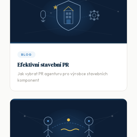
BLOG
Efektivní stavební PR
Jak vybrat PR agenturu pro výrobce stavebních
komponent