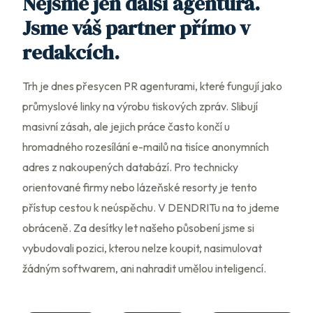
Nejsme jen další agentura.
Jsme váš partner přímo v
redakcích.
Trh je dnes přesycen PR agenturami, které fungují jako
průmyslové linky na výrobu tiskových zpráv. Slibují
masivní zásah, ale jejich práce často končí u
hromadného rozesílání e-mailů na tisíce anonymních
adres z nakoupených databází. Pro technicky
orientované firmy nebo lázeňské resorty je tento
přístup cestou k neúspěchu. V DENDRITu na to jdeme
obráceně. Za desítky let našeho působení jsme si
vybudovali pozici, kterou nelze koupit, nasimulovat
žádným softwarem, ani nahradit umělou inteligencí.