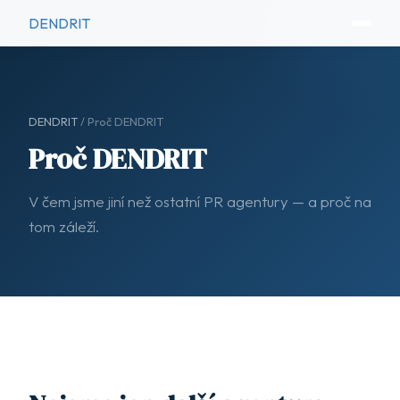
DENDRIT
DENDRIT
/ Proč DENDRIT
Proč DENDRIT
V čem jsme jiní než ostatní PR agentury — a proč na
tom záleží.