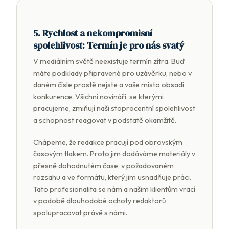
5. Rychlost a nekompromisní
spolehlivost: Termín je pro nás svatý
V mediálním světě neexistuje termín zítra. Buď
máte podklady připravené pro uzávěrku, nebo v
daném čísle prostě nejste a vaše místo obsadí
konkurence. Všichni novináři, se kterými
pracujeme, zmiňují naši stoprocentní spolehlivost
a schopnost reagovat v podstatě okamžitě.
Chápeme, že redakce pracují pod obrovským
časovým tlakem. Proto jim dodáváme materiály v
přesně dohodnutém čase, v požadovaném
rozsahu a ve formátu, který jim usnadňuje práci.
Tato profesionalita se nám a našim klientům vrací
v podobě dlouhodobé ochoty redaktorů
spolupracovat právě s námi.