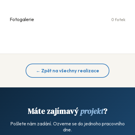
Fotogalerie
0 fotek
← Zpět na všechny realizace
Máte zajímavý
projekt
?
Pošlete nám zadání. Ozveme se do jednoho pracovního
dne.