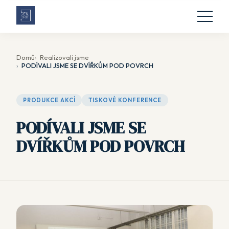
Domů
Realizovali jsme
PODÍVALI JSME SE DVÍŘKŮM POD POVRCH
PRODUKCE AKCÍ
TISKOVÉ KONFERENCE
PODÍVALI JSME SE
DVÍŘKŮM POD POVRCH