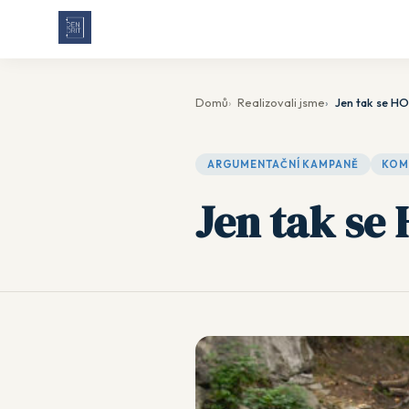
Domů
Realizovali jsme
Jen tak se H
ARGUMENTAČNÍ KAMPANĚ
KOM
Jen tak se