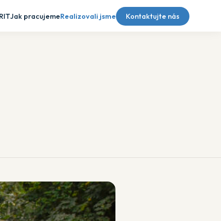
RIT
Jak pracujeme
Realizovali jsme
Kontaktujte nás