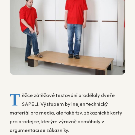
T
ěžce zátěžové testování prodělaly dveře
SAPELI. Výstupem byl nejen technický
materiál pro media, ale také tzv. zákaznické karty
pro prodejce, kterým výrazně pomáhaly v
argumentaci se zákazníky.