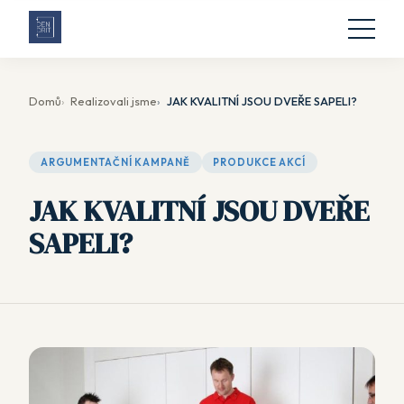
Domů
Realizovali jsme
JAK KVALITNÍ JSOU DVEŘE SAPELI?
ARGUMENTAČNÍ KAMPANĚ
PRODUKCE AKCÍ
JAK KVALITNÍ JSOU DVEŘE
SAPELI?