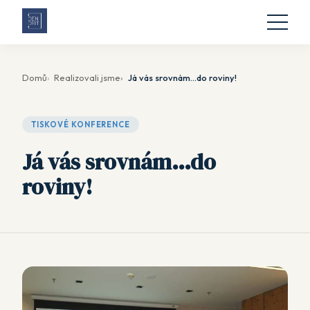
Domů
Realizovali jsme
Já vás srovnám…do roviny!
TISKOVÉ KONFERENCE
Já vás srovnám…do
roviny!