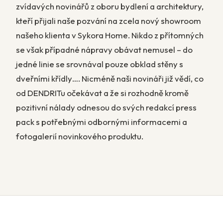
zvídavých novinářů z oboru bydlení a architektury,
kteří přijali naše pozvání na zcela nový showroom
našeho klienta v Sykora Home. Nikdo z přítomných
se však případné nápravy obávat nemusel – do
jedné linie se srovnával pouze obklad stěny s
dveřními křídly…. Nicméně naši novináři již vědí, co
od DENDRITu očekávat a že si rozhodně kromě
pozitivní nálady odnesou do svých redakcí press
pack s potřebnými odbornými informacemi a
fotogalerií novinkového produktu.