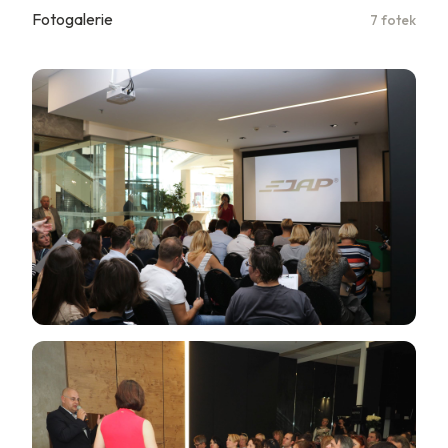
Fotogalerie
7 fotek