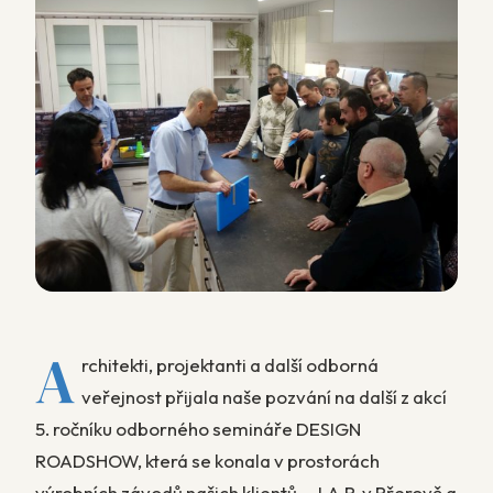
A
rchitekti, projektanti a další odborná
veřejnost přijala naše pozvání na další z akcí
5. ročníku odborného semináře DESIGN
ROADSHOW, která se konala v prostorách
výrobních závodů našich klientů – J.A.P. v Přerově a