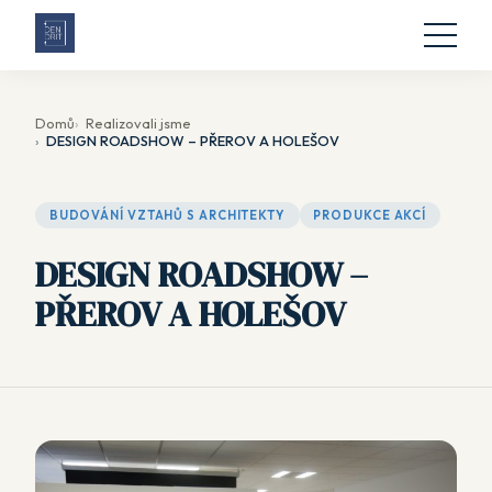
Domů
Realizovali jsme
DESIGN ROADSHOW – PŘEROV A HOLEŠOV
BUDOVÁNÍ VZTAHŮ S ARCHITEKTY
PRODUKCE AKCÍ
DESIGN ROADSHOW –
PŘEROV A HOLEŠOV