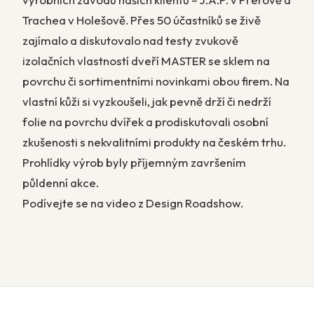
Trachea v Holešově. Přes 50 účastníků se živě
zajímalo a diskutovalo nad testy zvukově
izolačních vlastností dveří MASTER se sklem na
povrchu či sortimentními novinkami obou firem. Na
vlastní kůži si vyzkoušeli, jak pevně drží či nedrží
folie na povrchu dvířek a prodiskutovali osobní
zkušenosti s nekvalitními produkty na českém trhu.
Prohlídky výrob byly příjemným završením
půldenní akce.
Podívejte se na video z Design Roadshow.