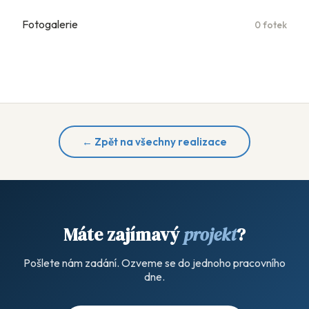
Fotogalerie
0 fotek
← Zpět na všechny realizace
Máte zajímavý
projekt
?
Pošlete nám zadání. Ozveme se do jednoho pracovního
dne.